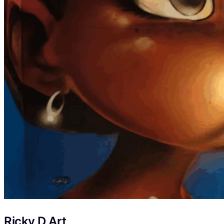
Ricky D Art