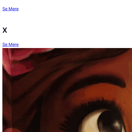
Se Mere
X
Se Mere