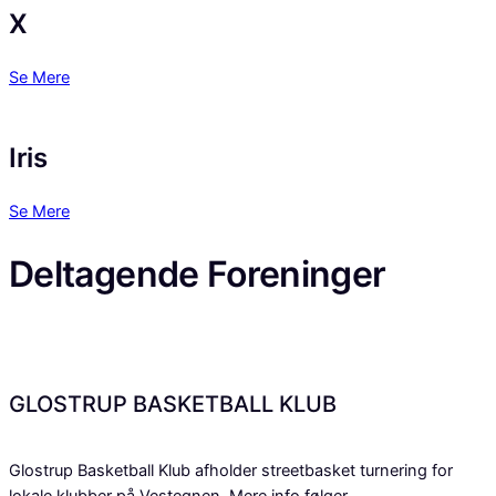
X
Se Mere
Iris
Se Mere
Deltagende
Foreninger
GLOSTRUP BASKETBALL KLUB
Glostrup Basketball Klub afholder streetbasket turnering for
lokale klubber på Vestegnen. Mere info følger