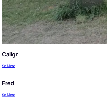
Caligr
Se Mere
Fred
Se Mere