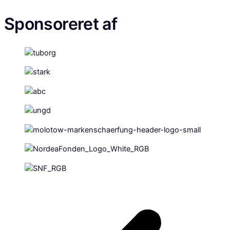
Sponsoreret
af