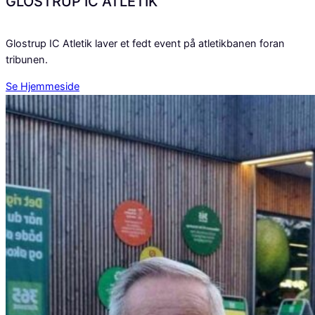
GLOSTRUP IC ATLETIK
Glostrup IC Atletik laver et fedt event på atletikbanen foran
tribunen.
Se Hjemmeside