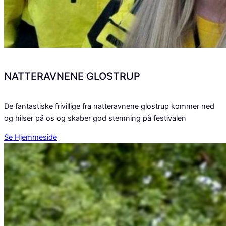
NATTERAVNENE GLOSTRUP
De fantastiske frivillige fra natteravnene glostrup kommer ned
og hilser på os og skaber god stemning på festivalen
Se Hjemmeside