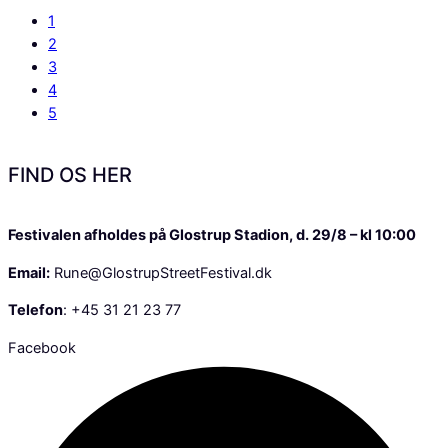
1
2
3
4
5
FIND OS HER
Festivalen afholdes på Glostrup Stadion, d. 29/8 – kl 10:00
Email:
Rune@GlostrupStreetFestival.dk
Telefon
: +45 31 21 23 77
Facebook