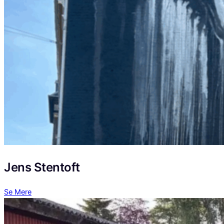
Jens Stentoft
Se Mere